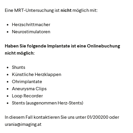
Eine MRT-Untersuchung ist
nicht
möglich mit:
Herzschrittmacher
Neurostimulatoren
Haben Sie folgende Implantate ist eine Onlinebuchung
nicht möglich:
Shunts
Künstliche Herzklappen
Ohrimplantate
Aneurysma Clips
Loop Recorder
Stents (ausgenommen Herz-Stents)
In diesem Fall kontaktieren Sie uns unter 01/200200 oder
urania@imaging.at