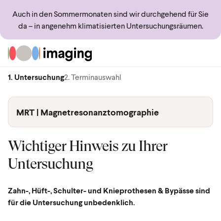
Auch in den Sommermonaten sind wir durchgehend für Sie
da – in angenehm klimatisierten Untersuchungsräumen.
Zur Startseite
1. Untersuchung
2. Terminauswahl
MRT | Magnetresonanztomographie
Wichtiger Hinweis zu Ihrer
Untersuchung
Zahn-, Hüft-, Schulter- und Knieprothesen & Bypässe sind
für die Untersuchung unbedenklich.