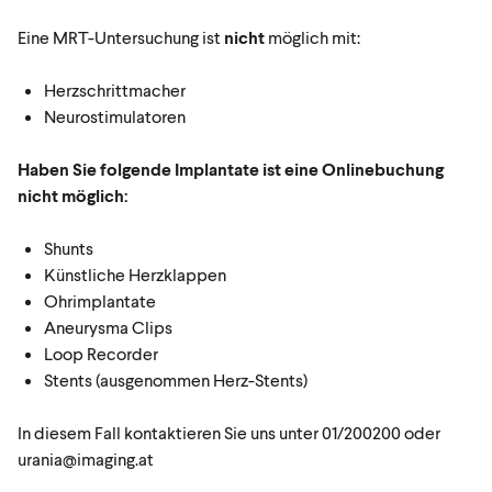
Eine MRT-Untersuchung ist
nicht
möglich mit:
Herzschrittmacher
Neurostimulatoren
Haben Sie folgende Implantate ist eine Onlinebuchung
nicht möglich:
Shunts
Künstliche Herzklappen
Ohrimplantate
Aneurysma Clips
Loop Recorder
Stents (ausgenommen Herz-Stents)
In diesem Fall kontaktieren Sie uns unter 01/200200 oder
urania@imaging.at