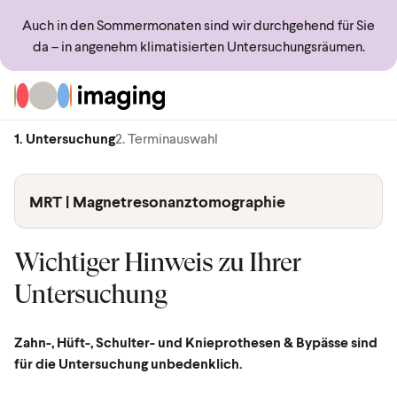
Auch in den Sommermonaten sind wir durchgehend für Sie
da – in angenehm klimatisierten Untersuchungsräumen.
Zur Startseite
1. Untersuchung
2. Terminauswahl
MRT | Magnetresonanztomographie
Wichtiger Hinweis zu Ihrer
Untersuchung
Zahn-, Hüft-, Schulter- und Knieprothesen & Bypässe sind
für die Untersuchung unbedenklich.