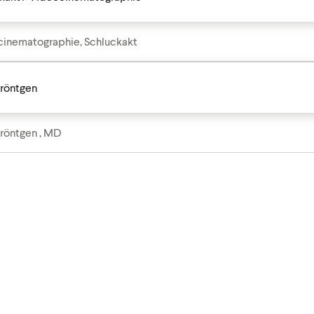
inematographie, Schluckakt
röntgen
röntgen , MD