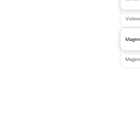
Videoc
Magen
Magen