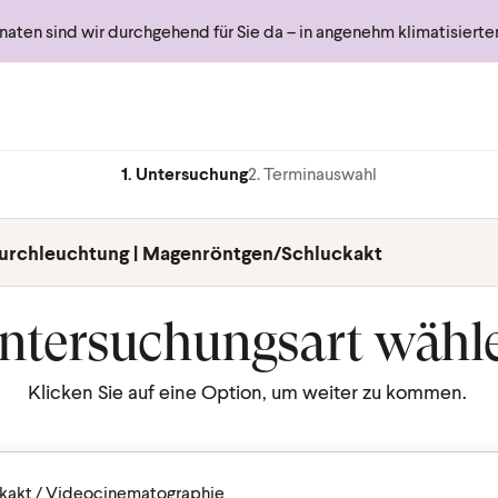
ten sind wir durchgehend für Sie da – in angenehm klimatisiert
1. Untersuchung
2. Terminauswahl
urchleuchtung | Magenröntgen/Schluckakt
ntersuchungsart wähl
Klicken Sie auf eine Option, um weiter zu kommen.
kakt / Videocinematographie