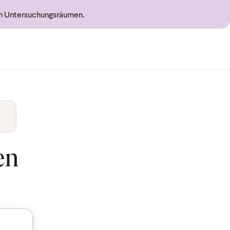
en Untersuchungsräumen.
en