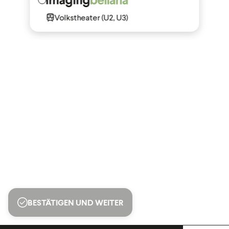
Volkstheater (U2, U3)
BESTÄTIGEN UND WEITER