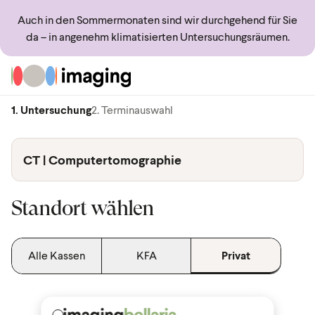
Auch in den Sommermonaten sind wir durchgehend für Sie
da – in angenehm klimatisierten Untersuchungsräumen.
Zur Startseite
1. Untersuchung
2. Terminauswahl
CT | Computertomographie
Standort wählen
Alle Kassen
KFA
Privat