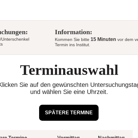
uchungen:
Information:
/Unterschenkel
15 Minuten
Kommen Sie bitte
vor dem ve
ts
Termin ins Institut.
Terminauswahl
Klicken Sie auf den gewünschten Untersuchungsta
und wählen Sie eine Uhrzeit.
are Termine
Vormittag
Nachmittag