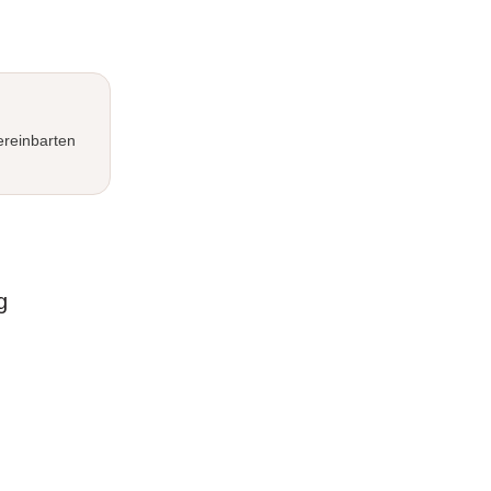
reinbarten
g