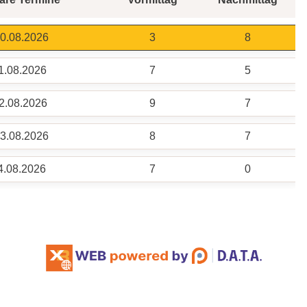
10.08.2026
3
8
11.08.2026
7
5
12.08.2026
9
7
13.08.2026
8
7
14.08.2026
7
0