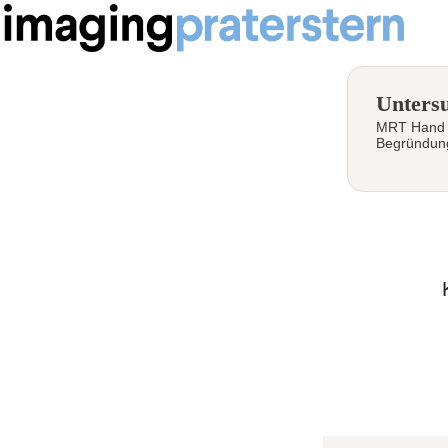
Unters
MRT Hand j
Begründun