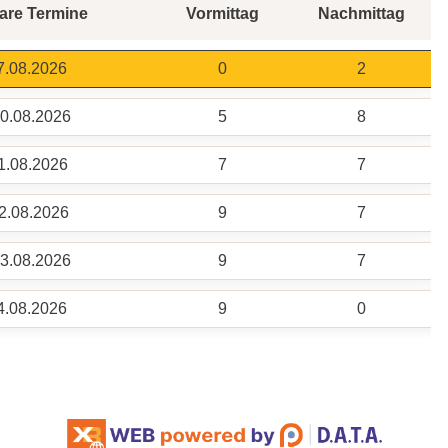
are Termine
Vormittag
Nachmittag
07.08.2026
0
2
10.08.2026
5
8
11.08.2026
7
7
12.08.2026
9
7
13.08.2026
9
7
14.08.2026
9
0