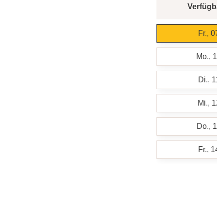
Verfügb
Fr., 
Mo., 
Di., 
Mi., 
Do., 
Fr., 