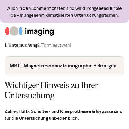
Auch in den Sommermonaten sind wir durchgehend für Sie
da – in angenehm klimatisierten Untersuchungsräumen.
Zur Startseite
1. Untersuchung
2. Terminauswahl
MRT | Magnetresonanztomographie + Röntgen
Wichtiger Hinweis zu Ihrer
Untersuchung
Zahn-, Hüft-, Schulter- und Knieprothesen & Bypässe sind
für die Untersuchung unbedenklich.