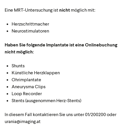
Eine MRT-Untersuchung ist
nicht
möglich mit:
Herzschrittmacher
Neurostimulatoren
Haben Sie folgende Implantate ist eine Onlinebuchung
nicht möglich:
Shunts
Künstliche Herzklappen
Ohrimplantate
Aneurysma Clips
Loop Recorder
Stents (ausgenommen Herz-Stents)
In diesem Fall kontaktieren Sie uns unter 01/200200 oder
urania@imaging.at