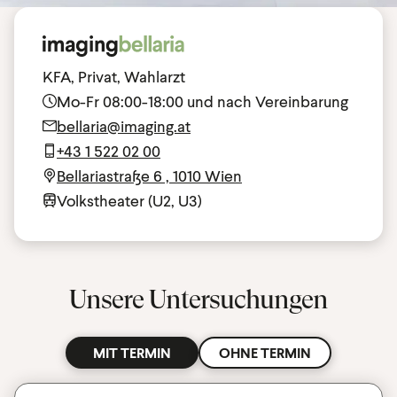
KFA, Privat, Wahlarzt
Mo-Fr 08:00-18:00 und nach Vereinbarung
bellaria@imaging.at
+43 1 522 02 00
Bellariastraße 6 , 1010 Wien
Volkstheater (U2, U3)
Unsere Untersuchungen
MIT TERMIN
OHNE TERMIN