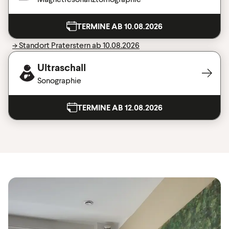
TERMINE AB 10.08.2026
-> Standort Praterstern ab 10.08.2026
Ultraschall
Sonographie
TERMINE AB 12.08.2026