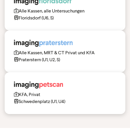
Alle Kassen, alle Untersuchungen
Floridsdorf (U6, S)
Alle Kassen, MRT & CT Privat und KFA
Praterstern (U1, U2, S)
KFA, Privat
Schwedenplatz (U1, U4)