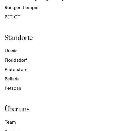
Röntgen­the­rapie
PET-CT
Standorte
Urania
Floridsdorf
Praterstern
Bellaria
Petscan
Über uns
Team