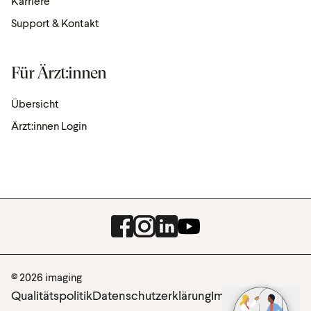
Karriere
Support & Kontakt
Für Ärzt:innen
Übersicht
Ärzt:innen Login
Facebook
Instagram
LinkedIn
Youtube
© 2026 imaging
Qualitätspolitik
Datenschutzerklärung
Impressum