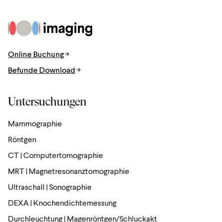
Zur Startseite
Online Buchung
Befunde Download
Untersuchungen
Mammographie
Röntgen
CT | Computertomographie
MRT | Magnetresonanztomographie
Ultraschall | Sonographie
DEXA | Knochendichtemessung
Durchleuchtung | Magenröntgen/Schluckakt